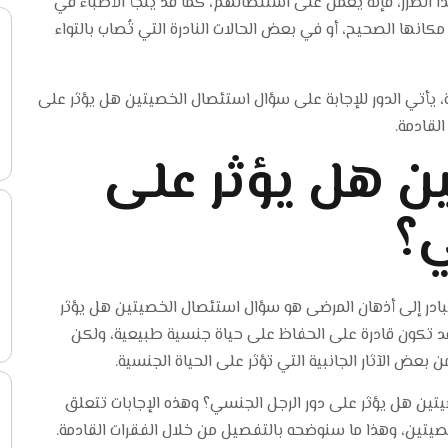
 الضرر، فإنه يعمل على استئصالهم، كما قد يلجأ الأطباء في
كانها الصحيح، أو في بعض الحالات النادرة التي تُصاب بالتواء
 يأتي الدور للإجابة على سؤال استئصال الخصيتين هل يؤثر على
لقادمة.
ن هل يؤثر على
ي؟
تبادر إلى أذهان المرضى هو سؤال استئصال الخصيتين هل يؤثر
قد تكون قادرة على الحفاظ على حياة جنسية طبيعية، ولكن
بعض الآثار الجانبية التي تؤثر على الحياة الجنسية.
تين هل يؤثر على دور الرجل الجنسي؟ وهذه الإجابات تتعلق
تين، وهذا ما سنوضحه بالتفصيل من خلال الفقرات القادمة.