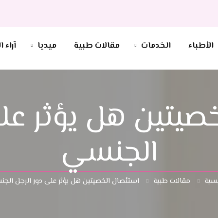
الأطباء
الخدمات
مقالات طبية
ميديا
آراء 
صيتين هل يؤثر على
الجنسي
يسية
مقالات طبية
استئصال الخصيتين هل يؤثر على دور الرجل الج