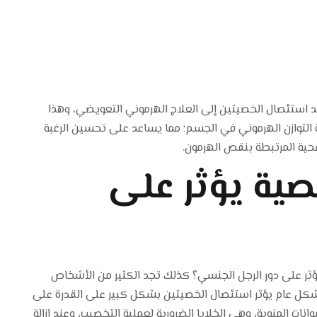
بعد استئصال الخصيتين إلى العلاج الهرموني التعويضي، وهذا
توازن الهرموني في الجسم؛ مما يساعد على تحسين الرغبة
صحية المرتبطة بنقص الهرمون.
ية يؤثر على
ثر على دور الرجل الجنسي؟ كذلك تجد الكثير من الأشخاص
شكل عام يؤثر استئصال الخصيتين بشكل كبير على القدرة على
انات المنوية، وهي الخلايا الضرورية لعملية التخصيب، وعند إزالة