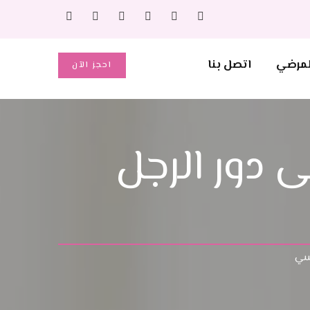
المرضي
اتصل بنا
احجز الآن
 دور الرجل
نسي