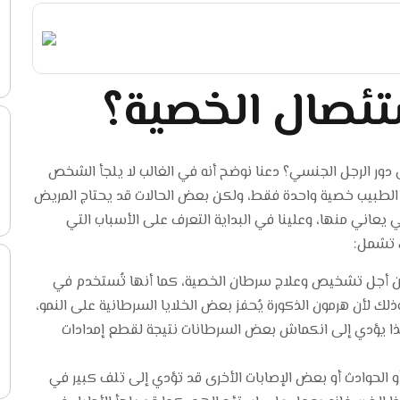
ستئصال الخصية؟
ور الرجل الجنسي؟ دعنا نوضح أنه في الغالب لا يلجأ الشخص
الطبيب خصية واحدة فقط، ولكن بعض الحالات قد يحتاج المريض
عاني منها، وعلينا في البداية التعرف على الأسباب التي
ك تشمل:
ن أجل تشخيص وعلاج سرطان الخصية، كما أنها تُستخدم في
لك لأن هرمون الذكورة يُحفز بعض الخلايا السرطانية على النمو،
ذا يؤدي إلى انكماش بعض السرطانات نتيجة لقطع إمدادات
و الحوادث أو بعض الإصابات الأخرى قد تؤدي إلى تلف كبير في