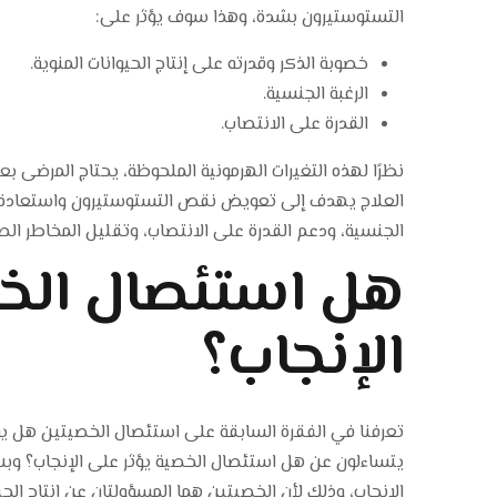
التستوستيرون بشدة، وهذا سوف يؤثر على:
خصوبة الذكر وقدرته على إنتاج الحيوانات المنوية.
الرغبة الجنسية.
القدرة على الانتصاب.
نظرًا لهذه التغيرات الهرمونية الملحوظة، يحتاج المرضى 
العلاج يهدف إلى تعويض نقص التستوستيرون واستعادة ال
الجنسية، ودعم القدرة على الانتصاب، وتقليل المخاطر ال
هل استئصال الخص
الإنجاب؟
تعرفنا في الفقرة السابقة على استئصال الخصيتين هل يؤ
يتساءلون عن هل استئصال الخصية يؤثر على الإنجاب؟ وب
الإنجاب، وذلك لأن الخصيتين هما المسؤولتان عن إنتاج الحيو