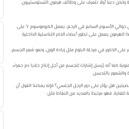
 ولكن دعنا أولًا نتعرف على وظائف هرمون التستوستيرون.
يساعد هرمون التستوستيرون على تطور الجنين، ففي حوالي الأسبوع السابع في الرحم، يعمل الكروموسوم Y على
ا الهرمون يعمل على تطور أعضاء الذكر التناسلية الداخلية
على الذكور في مرحلة البلوغ مثل زيادة الوزن، ونمو شعر الجسم،
لمنوية كما أنه يُرسل إشارات للجسم من أجل إنتاج خلايا دم حمراء،
 والشعور بالتحسن.
يتين هل يؤثر على دور الرجل الجنسي؟ فإنه يمكننا القول أن
 للغاية، فهو مرتبط بالعديد من النقاط مثل: