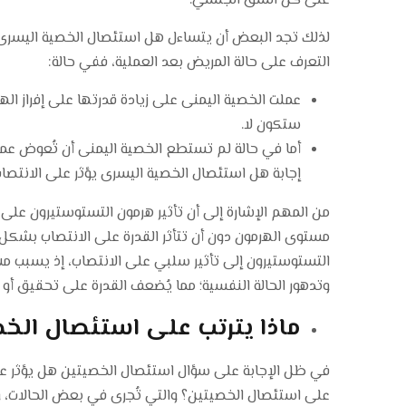
على كل الشق الجنسي.
لذلك تجد البعض أن يتساءل هل استئصال الخصية اليسرى يؤ
التعرف على حالة المريض بعد العملية، ففي حالة:
عملت الخصية اليمنى على زيادة قدرتها على إفراز اله
ستكون لا.
أما في حالة لم تستطع الخصية اليمنى أن تُعوض ع
إجابة هل استئصال الخصية اليسرى يؤثر على الانتص
من المهم الإشارة إلى أن تأثير هرمون التستوستيرون على
مستوى الهرمون دون أن تتأثر القدرة على الانتصاب بش
التستوستيرون إلى تأثير سلبي على الانتصاب، إذ يسبب م
وتدهور الحالة النفسية؛ مما يُضعف القدرة على تحقيق أو
ماذا يترتب على استئصال الخ
في ظل الإجابة على سؤال استئصال الخصيتين هل يؤثر على 
على استئصال الخصيتين؟ والتي تُجرى في بعض الحالات