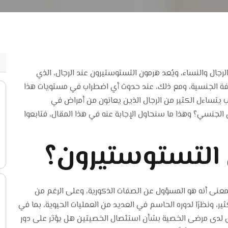
لرجال والنساء، ويُعد هرمون التستوستيرون عند الرجال، الذي
فة الجنسية، ومع ذلك، عند حدوث أي اضطراب في مستويات هذا
يتساءل الكثير من الرجال الذين يعانون من أمراض في
الجنسي؟ وهذا ما سنحاول الإجابة عنه في هذا المقال، فتابعوا
 التستوستيرون؟
معنى أنه هو المسؤول عن الصفات الذكورية، وعلى الرغم من
ير، ونظرًا لدوره الحاسم في العديد من العمليات الحيوية، بما في
لقلق لدى مرضى الخصية بشأن استئصال الخصيتين هل يؤثر على دور