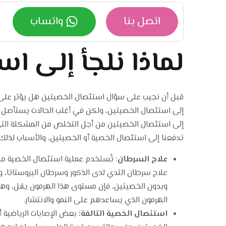
اتصل بنا
واتساب
لماذا نلجأ إلى ا
قبل أن نجيب على سؤال استئصال الخصيتين هل يؤثر على د
إلى استئصال الخصيتين، ولكن في أغلب الحالات يستأصل 
إلى استئصال الخصيتين من أجل التخلص من المشكلة التي ي
تدفعنا إلى استئصال الخصية أو الخصيتين، والأسباب لذل
علاج السرطان
: تُستخدم عملية استئصال الخصية م
علاج سرطان الثدي لدى الذكور وسرطان البروستاتا، وذ
وبدون الخصيتين، فإن مستوى هذا الهرمون يقل، وه
الهرمون الذي يساعدهم على النمو والانتشار.
استئصال الخصية التالفة:
بعض الإصابات الرياضية أ