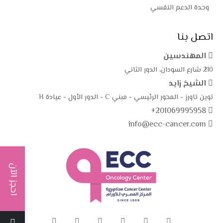
وحدة الدعم النفسي
اتصل بنا
المهندسين
210 شارع السودان، الدور الثاني
الشيخ زايد
توين تاورز - المحور الرئيسي - مبني C - الدور الأول - عيادة H
+201069995958
info@ecc-cancer.com
احجز الآن