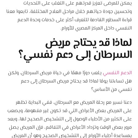
يمكن للمرضى تعزيز قدرتهم على التغلب على التحديات
وحدة العلاج الطبيعي
وتحسين جودة حياتهم خلال مراحل العلاج المختلفة، تابعوا معنا
قراءة السطور القادمة للتعرف أكثر على خدمات وحدة الدعم
وحدة الدعم النفسي
النفسي داخل المركز المصري للأورام.
لماذا قد يحتاج مريض
وحدة العلاج التلطيفي
السرطان إلى دعم نفسي؟
الدعم النفسي
يلعب دورًا مهمًا في حياة مريض السرطان، ولكن
هل تساءلنا يومًا لماذا قد يحتاج مريض السرطان إلى دعم
نفسي من الأساس؟
دعنا نسير مع رحلة المريض مع السرطان، ففي البداية تظهر
على المريض بعض الأعراض التي قد تكون غير مفهومة، ويصعب
على الكثير من الأطباء الوصول إلى التشخيص الصحيح لها، وبعد
مرور بعض الوقت وتزداد الأعراض في التفاقم، فإن المريض يصل
بمساعدة أطباء الأورام إلى التشخيص الصحيح وهو أن المريض