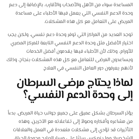
المساعدة سواء من الأهل والأصحاب والأقارب، بالإضافة إلى دعم
وحدة الدعم النفسي التي يعمل فيها الأطباء على مساعدة
المريض على التعامل مع كل هذه المشكلات.
توجد العديد من المراكز التي توفر وحدة دعم نفسي، ولكن يجب
اختيار الأفضل مثل وحدة الدعم النفسي التابعة للمركز المصري
للأورام، وذلك لأن الأطباء فيها يقدمون أفضل الخدمات
ويساعدون المرضى للتعامل مع كل هذه المشكلات بنجاح، وذلك
لأنهم يعرفون دور العامل النفسي في العلاج.
لماذا يحتاج مرضى السرطان
إلى وحدة الدعم النفسي؟
يؤثر السرطان بشكل عميق على جميع جوانب حياة المريض، بدءاً
من مشاعره وأفكاره وصولاً إلى تفاعلاته مع الآخرين، وهذه
التأثيرات قد تؤدي إلى مشكلات متعددة في العمل والعلاقات
الشخصية؛ مما ينعكس سلبًا على مسار العلاج وجودة الحياة،