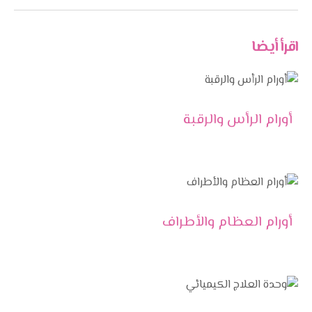
اقرأ أيضا
أورام الرأس والرقبة
أورام العظام والأطراف