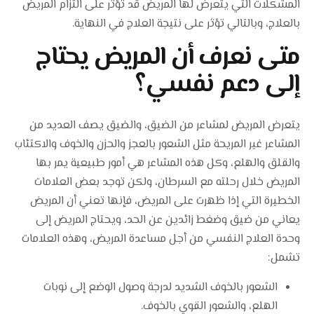
المشكلات التي يتعرض لها المريض قد تؤثر على التزام المريض
بالعلاج، وبالتالي تؤثر على نتيجة العلاج في النهاية.
متى نعرف أن المريض يحتاج
إلى دعم نفسي؟
يتعرض المريض لمشاعر من الضيق، والضيق يصف العديد من
المشاعر غير المريحة مثل الشعور بالعجز والحزن والخوف والاكتئاب
والقلق والهلع، وكل هذه المشاعر هي أمور طبيعية يمر بها
المريض خلال رحلته مع السرطان، ولكن توجد بعض العلامات
الخطيرة التي إذا ظهرت على المريض، فإنها تعني أن المريض
يعاني من ضيق وضغط زائدين عن الحد، ويحتاج المريض إلى
وحدة العلاج النفسي من أجل مساعدة المريض، وهذه العلامات
تشمل:
الشعور بالخوف الشديد لدرجة وصول الوضع إلى نوبات
الهلع، والشعور القوي بالخوف.