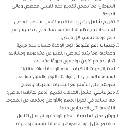
السرطان؛ مما يضمن تقديم دعم نفسي مخصص وعالي
الجودة.
تقييم شامل
: يتم إجراء تقييم نفسي مفصل للمرضى
لتحديد احتياجاتهم الخاصة؛ مما يساعد في تصميم برامج
دعم فردية تناسب كل مريض.
جلسات دعم متنوعة
: توفر الوحدة جلسات دعم فردية
وجماعية؛ مما يتيح للمرضى التعبير عن مشاعرهم ومشاركة
تجاربهم مع آخرين يواجهون ظروفًا مشابهة.
استراتيجيات التكيف
: تقدم الوحدة أدوات وتقنيات
لمساعدة المرضى على مواجهة التوتر والقلق؛ مما يعزز
قدرتهم على التأقلم مع التحديات المرتبطة بالعلاج.
دعم عائلي
: تشمل الخدمات تقديم الدعم لعائلات المرضى؛
مما يساعد في تعزيز الفهم والتواصل ويخفف من الضغوط
النفسية التي قد يعانون منها.
ورش عمل تعليمية
: تنظم الوحدة ورش عمل تتناول
مواضيع مثل إدارة الضغوط، والصحة النفسية، وتقنيات