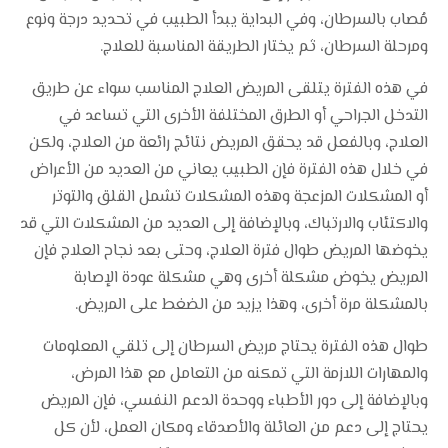
مُصاب بالسرطان، وفي البداية يبدأ الطبيب في تحديد درجة ونوع
ومرحلة السرطان، ثم يختار الطريقة المناسبة للعلاج.
في هذه الفترة يتلقى المريض العلاج المناسب سواء عن طريق
التدخل الجراحي أو الطرق المختلفة الأخرى التي تساعد في
العلاج، وبالفعل قد يحقق المريض نتائج رائعة من العلاج، ولكن
في خلال هذه الفترة فإن الطبيب يعاني من العديد من الأعراض
أو المشكلات المزعجة وهذه المشكلات تشمل القلق والتوتر
والاكتئاب والارتباك، وبالإضافة إلى العديد من المشكلات التي قد
يخوضها المريض طوال فترة العلاج، وحتى بعد نجاح العلاج فإن
المريض يخوض مشكلة أخرى وهي مشكلة عودة الإصابة
بالمشكلة مرة أخرى، وهذا يزيد من الضغط على المريض.
طوال هذه الفترة يحتاج مريض السرطان إلى تلقي المعلومات
والمهارات اللازمة التي تمكنه من التعامل مع هذا المرض،
وبالإضافة إلى دور الأطباء ووحدة الدعم النفسي، فإن المريض
يحتاج إلى دعم من العائلة والأصدقاء ومكان العمل، لأن كل