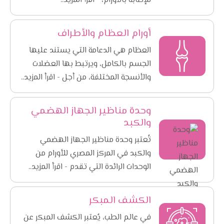
للإصابة بالأورام، - اقرأ المزيد..
أورام العظام والأطراف
العظام هي الدعامة التي يستند عليها
الجسم بالكامل، ويرتبط بها العضلات
والأنسجة المختلفة، من أجل - اقرأ المزيد..
وحدة مناظير الجهاز الهضمي
والكبد
تُعتبر وحدة مناظير الجهاز الهضمي
والكبد في المركز المصري للأورام من
الوحدات الرائدة التي تقدم - اقرأ المزيد..
الكشف المبكر
في عالم الطب، يُعتبر الكشف المبكر عن