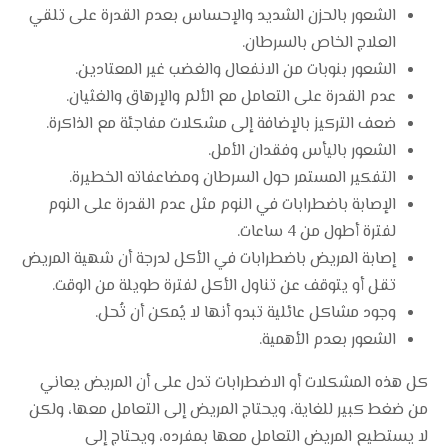
الشعور بالحزن الشديد والإحساس بعدم القدرة على تلقي
العلاج الخاص بالسرطان.
الشعور بنوبات من الانفعال والغضب غير المعتادين.
عدم القدرة على التعامل مع الألم والإرهاق والغثيان.
ضعف التركيز بالإضافة إلى مشكلات مفاجئة مع الذاكرة.
الشعور باليأس وفقدان الأمل.
التفكير المستمر حول السرطان ومضاعفاته الخطيرة.
الإصابة باضطرابات في النوم مثل عدم القدرة على النوم
لفترة أطول من 4 ساعات.
إصابة المريض باضطرابات في الأكل لدرجة أن شهية المريض
تقل أو يتوقف عن تناول الأكل لفترة طويلة من الوقت.
وجود مشاكل عائلية تبدو أنها لا يُمكن أن تُحل.
الشعور بعدم الأهمية.
كل هذه المشكلات أو الاضطرابات تدل على أن المريض يعاني
من ضغط كبير للغاية، ويحتاج المريض إلى التعامل معها، ولكن
لا يستطيع المريض التعامل معها بمفرده، ويحتاج إلى