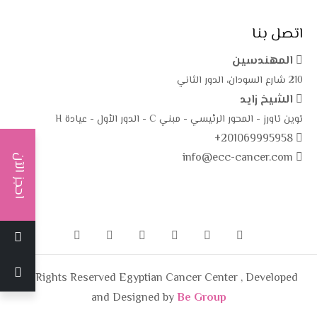
اتصل بنا
المهندسين
210 شارع السودان، الدور الثاني
الشيخ زايد
توين تاورز - المحور الرئيسي - مبني C - الدور الأول - عيادة H
+201069995958
info@ecc-cancer.com
احجز الآن
All Rights Reserved Egyptian Cancer Center , Developed
and Designed by
Be Group