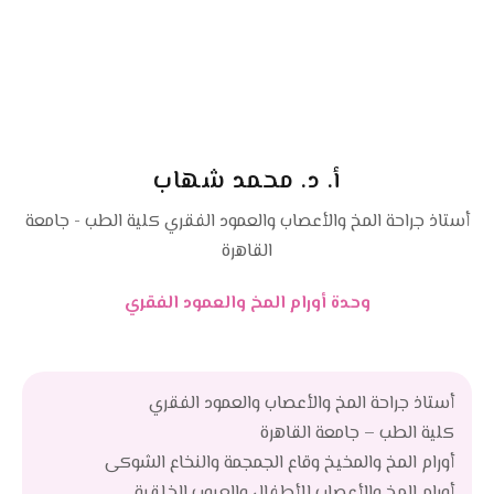
اتصل بنا
الفيديوهات
أورام الجهاز الهضمي
أورام الكلى والمسالك
أورام الرئة
أورام المخ والعمود الفقري
أ. د. محمد شهاب
أورام الرأس والرقبة
أستاذ جراحة المخ والأعصاب والعمود الفقري كلية الطب - جامعة
القاهرة
أورام الأطفال
وحدة أورام المخ والعمود الفقري
أورام العظام والأطراف
وحدة مناظير الجهاز الهضمي والكبد
أستاذ جراحة المخ والأعصاب والعمود الفقري
الكشف المبكر
كلية الطب – جامعة القاهرة
أورام المخ والمخيخ وقاع الجمجمة والنخاع الشوكى
وحدة التغذية العلاجية
أورام المخ والأعصاب للأطفال والعيوب الخلقية