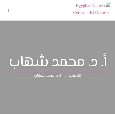
الرئيسية
عن المركز
الأطباء
أ. د. محمد شهاب
الخدمات
الرئيسية
أ. د. محمد شهاب
مقالات طبية
وحدة العلاج الكيميائي
ميديا
وحدة العلاج الإشعاعي
آراء المرضي
الصور
أورام الثدي والرحم